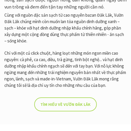
vun trồng và đem đến tận tay những người cần nó.
Cùng với nguồn đặc sản sạch từ cao nguyên bazan Đăk Lăk, Vườn
Đăk Lăk chúng mình còn muốn lan tỏa nguồn dinh dưỡng xanh –
sạch – khỏe với hạt dinh dưỡng nhập khẩu chính hãng, góp phần
xây dựng một cộng đồng dùng thực phẩm từ thiên nhiên - ăn sạch
– sống khỏe.
Chỉ với một cú click chuột, hàng loạt những món ngon miền cao
nguyên: cà phê, ca cao, điều, trà gừng, tinh bột nghệ... và hạt dinh
dưỡng nhập khẩu chính ngạch sẽ đến với tay bạn. Với nỗ lực không
ngừng mang đến những trải nghiệm nguyên bản nhất về thực phẩm
ngon, lành, sạch và made-in-Vietnam, Vườn Đăk Lăk mong rằng
chúng tôi sẽ là địa chỉ uy tín cho những nhu cầu của bạn.
TÌM HIỂU VỀ VƯỜN ĐĂK LĂK