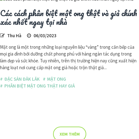
Các cách phân biệt mật ong thật và giả chính
xác nhất ngay tại nhà
Thu Hà
06/03/2023
Mật ong là một trong những loại nguyên liệu “vàng” trong căn bếp của
mọi gia đình bởi dưỡng chất phong phú với hàng ngàn tác dụng trong
làm đẹp và sức khỏe. Tuy nhiên, trên thị trường hiện nay cũng xuất hiện
hàng loạt nơi cung cấp mật ong giả hoặc trộn thật giả...
ĐẶC SẢN ĐĂK LĂK
MẬT ONG
PHÂN BIỆT MẬT ONG THẬT HAY GIẢ
XEM THÊM