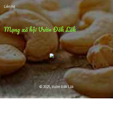
Liên hệ
Mạng xã hội Vườn Đăk Lăk
© 2025,
Vườn Đăk Lăk