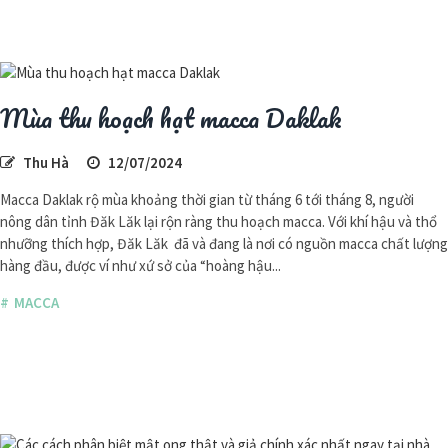
Mùa thu hoạch hạt macca Daklak
Thu Hà
12/07/2024
Macca Daklak rộ mùa khoảng thời gian từ tháng 6 tới tháng 8, người
nông dân tỉnh Đăk Lăk lại rộn ràng thu hoạch macca. Với khí hậu và thổ
nhưỡng thích hợp, Đăk Lăk đã và đang là nơi có nguồn macca chất lượng
hàng đầu, được ví như xứ sở của “hoàng hậu...
MACCA