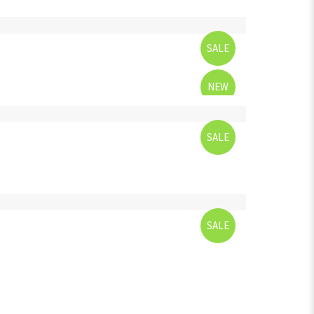
SALE
NEW
SALE
SALE