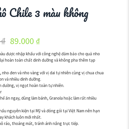
ô Chile 3 màu không
0
₫
89.000
₫
màu được nhập khẩu với công nghệ đảm bảo cho quả nho
ữ lại hoàn toàn chất dinh dưỡng và không pha thêm tạp
 nho đen và nho vàng với vị dai tự nhiên cùng vị chua chua
on và nhiều dinh dưỡng.
đường, vị ngọt hoàn toàn tự nhiên.
r
thể ăn ngay, dùng làm bánh, Granola hoặc làm rất nhiều
ẩu nguyên kiện tại Mỹ và đóng gói tại Việt Nam nên hạn
ay khách luôn mới nhất.
hô ráo, thoáng mát, tránh ánh nắng trực tiếp.