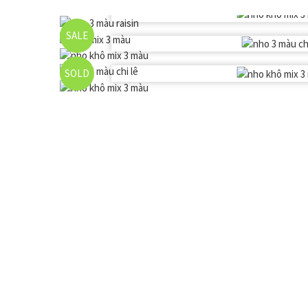
SALE
SOLD