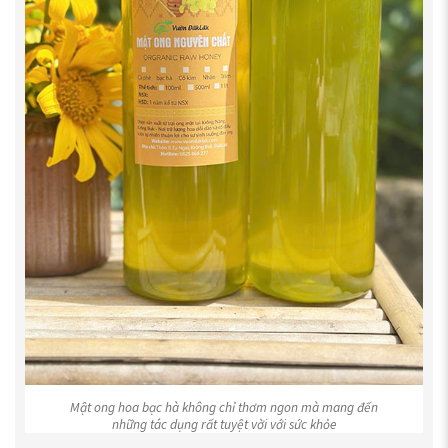
Mật ong hoa bạc hà không chỉ thơm ngon mà mang đến
những tác dụng rất tuyệt vời với sức khỏe