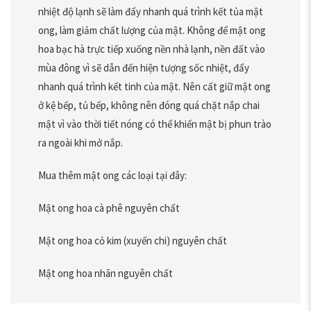
nhiệt độ lạnh sẽ làm đẩy nhanh quá trình kết tủa mật
ong, làm giảm chất lượng của mật. Không để mật ong
hoa bạc hà trực tiếp xuống nền nhà lạnh, nền đất vào
mùa đông vì sẽ dẫn đến hiện tượng sốc nhiệt, đẩy
nhanh quá trình kết tinh của mật. Nên cất giữ mật ong
ở kệ bếp, tủ bếp, không nên đóng quá chặt nắp chai
mật vì vào thời tiết nóng có thể khiến mật bị phun trào
ra ngoài khi mở nắp.
Mua thêm mật ong các loại tại đây:
Mật ong hoa cà phê nguyên chất
Mật ong hoa cỏ kim (xuyến chi) nguyên chất
Mật ong hoa nhãn nguyên chất