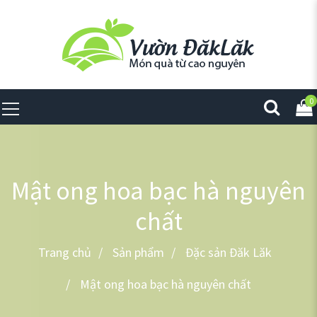
0
Mật ong hoa bạc hà nguyên
chất
Trang chủ
Sản phẩm
Đặc sản Đăk Lăk
Mật ong hoa bạc hà nguyên chất