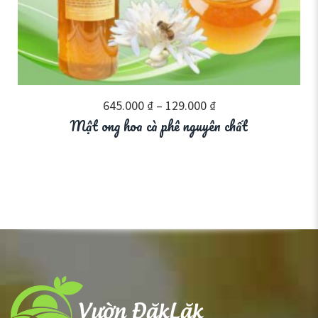
645.000
₫
–
129.000
₫
Mật ong hoa cà phê nguyên chất