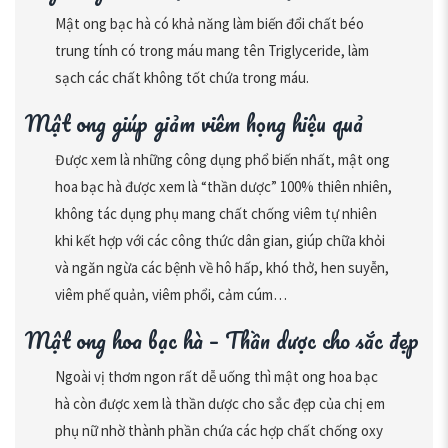
Mật ong bạc hà có khả năng làm biến đổi chất béo
trung tính có trong máu mang tên Triglyceride, làm
sạch các chất không tốt chứa trong máu.
Mật ong giúp giảm viêm họng hiệu quả
Được xem là những công dụng phổ biến nhất, mật ong
hoa bạc hà được xem là “thần dược” 100% thiên nhiên,
không tác dụng phụ mang chất chống viêm tự nhiên
khi kết hợp với các công thức dân gian, giúp chữa khỏi
và ngăn ngừa các bệnh về hô hấp, khó thở, hen suyễn,
viêm phế quản, viêm phổi, cảm cúm…
Mật ong hoa bạc hà – Thần dược cho sắc đẹp
Ngoài vị thơm ngon rất dễ uống thì mật ong hoa bạc
hà còn được xem là thần dược cho sắc đẹp của chị em
phụ nữ nhờ thành phần chứa các hợp chất chống oxy