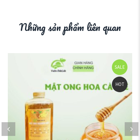
Những sản phẩm liên quan
SALE
HOT