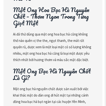
Mật Ong Hoa Bạc Hà Nguyên
Chất – Thơm Ngon Trong Từng
Giọt Mật
Ai đã thử dùng qua mật ong hoa bạc hà cũng không
thể nào quên vị the the, ngọt thanh, the mát rất
quyến rũ, được xem là một loại mật có số lượng không
nhiều, mật ong hoa bạc hà cũng là loại mật được yêu
thích nhất bởi hương thơm và màu sắc mật đặc biệt.
Mật Ong Bạc Hà Nguyên Chất
Là Gì?
Mật ong bạc hà nguyên chất được sản xuất bởi việc
khai thác mật do đàn ong đi hút mật tại những cánh
đồng hoa bạc hà bạt ngàn tại các huyện Yên Minh,