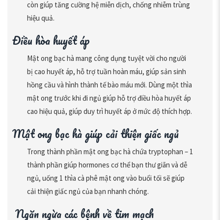
còn giúp tăng cường hệ miễn dịch, chống nhiễm trùng
hiệu quả.
Điều hòa huyết áp
Mật ong bạc hà mang công dụng tuyệt vời cho người
bị cao huyết áp, hỗ trợ tuần hoàn máu, giúp sản sinh
hồng cầu và hình thành tế bào máu mới. Dùng một thìa
mật ong trước khi đi ngủ giúp hỗ trợ điều hòa huyết áp
cao hiệu quả, giúp duy trì huyết áp ở mức độ thích hợp.
Mật ong bạc hà giúp cải thiện giấc ngủ
Trong thành phần mật ong bạc hà chứa tryptophan – 1
thành phần giúp hormones cơ thể bạn thư giãn và dễ
ngủ, uống 1 thìa cà phê mật ong vào buổi tối sẽ giúp
cải thiện giấc ngủ của bạn nhanh chóng.
Ngăn ngừa các bệnh về tim mạch