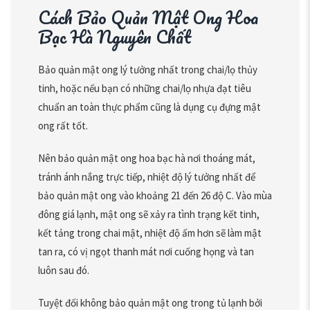
Cách Bảo Quản Mật Ong Hoa
Bạc Hà Nguyên Chất
Bảo quản mật ong lý tưởng nhất trong chai/lọ thủy
tinh, hoặc nếu bạn có những chai/lọ nhựa đạt tiêu
chuẩn an toàn thực phẩm cũng là dụng cụ đựng mật
ong rất tốt.
Nên bảo quản mật ong hoa bạc hà nơi thoáng mát,
tránh ánh nắng trực tiếp, nhiệt độ lý tưởng nhất để
bảo quản mật ong vào khoảng 21 đến 26 độ C. Vào mùa
đông giá lạnh, mật ong sẽ xảy ra tình trạng kết tinh,
kết tảng trong chai mật, nhiệt độ ấm hơn sẽ làm mật
tan ra, có vị ngọt thanh mát nơi cuống họng và tan
luôn sau đó.
Tuyệt đối không bảo quản mật ong trong tủ lạnh bởi