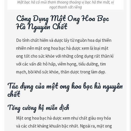
Mật bạc hà có mùi thơm thoang thoảng vị bạc hà the mát, vị
ngọt thanh rất riêng
Công Dụng Mật Ong Hoa Bạc
Hà Nguyên Chất
Do tính chất hiếm và được lấy từ nguồn hoa dại thiên
nhiên nên mật ong hoa bạc hà được xem là loại mật
ong tốt cho sức khỏe với những công dụng rất thần kì
với các vấn đề: hô hấp, viêm họng, tiểu đường, tim
mạch, bồi khổ sức khỏe, thần dược trong làm đẹp.
Tác dụng của mật ong hoa bạc hà nguyên
chất
Tăng cường hệ miễn dịch
Mật ong hoa bạc hà được xem như chất giàu oxy hóa
và các chất kháng khuẩn bậc nhất. Ngoài ra, mật ong