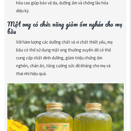
hóa cao giúp bảo vệ da, dưỡng ẩm và chống lão hóa
diệu kỳ.
Mật ong có chức năng giảm ốm nghén cho mẹ
bầu
Với hàm lượng các dưỡng chất và vi chất thiết yếu, mẹ
bầu có thể sử dụng mật ong thường xuyên để có thể
cung cấp chất dinh dưỡng, giảm triệu chứng ốm
nghén, chán ăn, tăng cường sức đề kháng cho mẹ và
thai nhi hiệu quả.