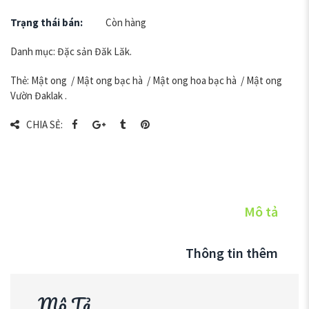
Trạng thái bán:
Còn hàng
Danh mục:
Đặc sản Đăk Lăk
.
Thẻ:
Mật ong
/
Mật ong bạc hà
/
Mật ong hoa bạc hà
/
Mật ong
Vườn Đaklak
.
CHIA SẺ:
Mô tả
Thông tin thêm
Mô Tả