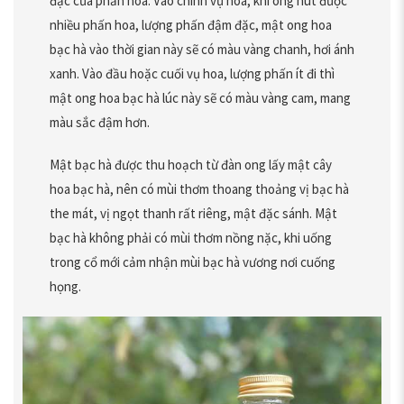
đặc của phấn hoa. Vào chính vụ hoa, khi ong hút được
nhiều phấn hoa, lượng phấn đậm đặc, mật ong hoa
bạc hà vào thời gian này sẽ có màu vàng chanh, hơi ánh
xanh. Vào đầu hoặc cuối vụ hoa, lượng phấn ít đi thì
mật ong hoa bạc hà lúc này sẽ có màu vàng cam, mang
màu sắc đậm hơn.
Mật bạc hà được thu hoạch từ đàn ong lấy mật cây
hoa bạc hà, nên có mùi thơm thoang thoảng vị bạc hà
the mát, vị ngọt thanh rất riêng, mật đặc sánh. Mật
bạc hà không phải có mùi thơm nồng nặc, khi uống
trong cổ mới cảm nhận mùi bạc hà vương nơi cuống
họng.