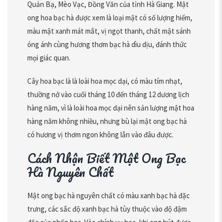
Quản Bạ, Mèo Vạc, Đồng Văn của tỉnh Hà Giang. Mật
ong hoa bạc hà được xem là loại mật có số lượng hiếm,
màu mật xanh mát mắt, vị ngọt thanh, chất mật sánh
óng ánh cùng hương thơm bạc hà dìu dịu, đánh thức
mọi giác quan.
Cây hoa bạc là là loài hoa mọc dại, có màu tím nhạt,
thường nở vào cuối tháng 10 đến tháng 12 dương lịch
hàng năm, vì là loài hoa mọc dại nên sản lượng mật hoa
hàng năm không nhiều, nhưng bù lại mật ong bạc hà
có hương vị thơm ngon không lẫn vào đâu được.
Cách Nhận Biết Mật Ong Bạc
Hà Nguyên Chất
Mật ong bạc hà nguyên chất có màu xanh bạc hà đặc
trưng, các sắc độ xanh bạc hà tùy thuộc vào độ đậm