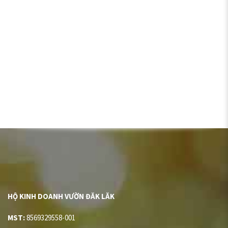
HỘ KINH DOANH VƯỜN ĐĂK LĂK
MST:
8569329558-001