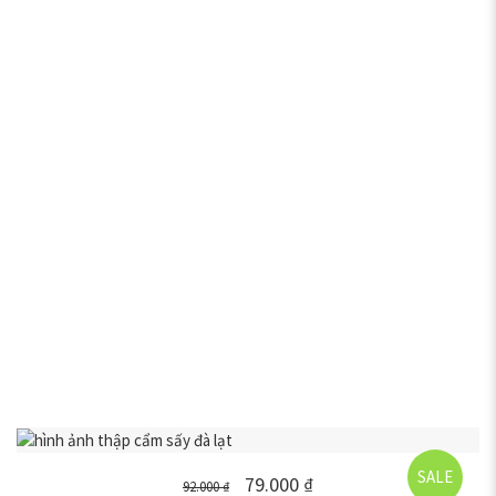
SALE
79.000
₫
92.000
₫