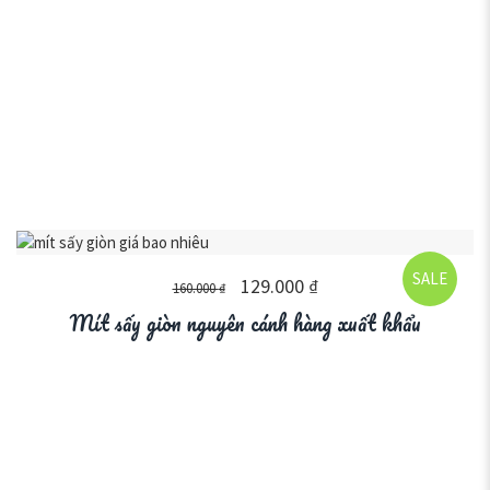
SALE
129.000
₫
160.000
₫
Mít sấy giòn nguyên cánh hàng xuất khẩu