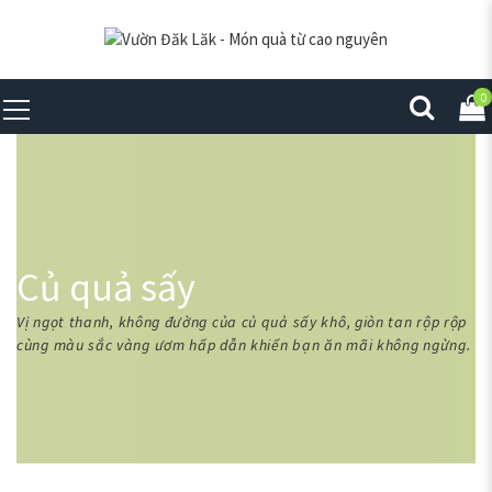
0
Củ quả sấy
Vị ngọt thanh, không đường của củ quả sấy khô, giòn tan rộp rộp
cùng màu sắc vàng ươm hấp dẫn khiến bạn ăn mãi không ngừng.