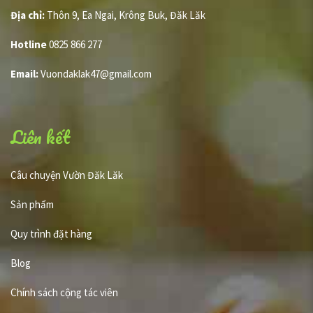
Địa chỉ:
Thôn 9, Ea Ngai, Krông Buk, Đăk Lăk
Hotline
0825 866 277
Email:
Vuondaklak47@gmail.com
Liên kết
Câu chuyện Vườn Đăk Lăk
Sản phẩm
Quy trình đặt hàng
Blog
Chính sách cộng tác viên